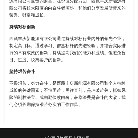
源有限公司宝贵的财富。在价值分配方面，西藏丰庆新能源有
限公司将较大限度的向奋斗者倾斜，和他们分享发展所带来的
荣誉、财富和成长。
持续对标创新
西藏丰庆新能源有限公司通过持续对标行业内外的领先企业，
制定高目标。通过学习、借鉴标杆的先进经验，并结合实际进
行的卓有成效的创新，持续提高我们的能力和业绩。但避免盲
目、过度、脱离客户的创新。
坚持艰苦奋斗
不畏艰苦，努力奋斗，是西藏丰庆新能源有限公司和个人持续
成长的关键因素；不怕困难，勇往直前，是冲破难关，抵御风
险的制胜法宝。成由勤俭败由奢，奢华浪费是奋斗的大敌，我
们必须长期保持艰苦务实的工作作风。